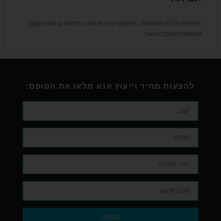
הכניסה לבית אחחחח. המקום שבו אנחנו מתרגשים וגם מקום
שעושה רושם ראשוני
להצעות מחיר וייעוץ אנא מלאו את הטופס:
שלח/י