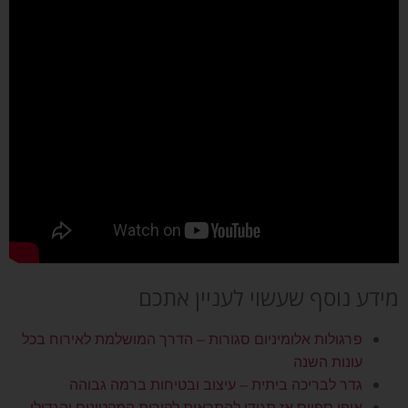
מידע נוסף שעשוי לעניין אתכם
פרגולות אלומיניום סגורות – הדרך המושלמת לאירוח בכל
עונות השנה
גדר לבריכה ביתית – עיצוב ובטיחות ברמה גבוהה
אופן ספייס אז תגידו להתראות לקירות המקטינים והגדילו