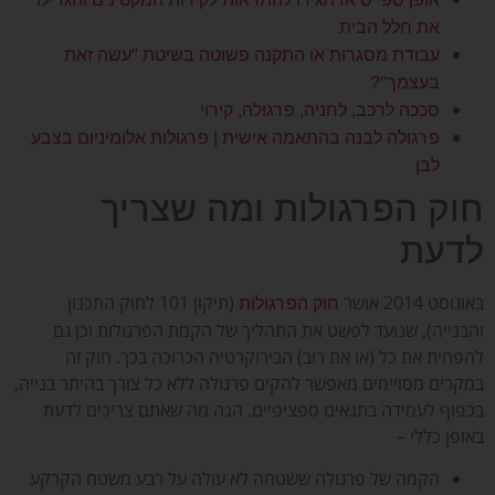
את חלל הבית
עבודת מסגרות או התקנה פשוטה בשיטת "עשה זאת
בעצמך"?
סככה לרכב, לחניה, פרגולה, קירוי
פרגולה לבנה בהתאמה אישית | פרגולות אלומיניום בצבע
לבן
חוק הפרגולות ומה שצריך
לדעת
באוגוסט 2014 אושר
(תיקון 101 לחוק התכנון
חוק הפרגולות
והבנייה), שנועד לפשט את התהליך של הקמת הפרגולות וכן גם
להפחית את כל (או את רוב) הבירוקרטיה הכרוכה בכך. חוק זה
במקרים מסויימים מאפשר להקים פרגולה ללא כל צורך בהיתר בנייה,
בכפוף לעמידה בתנאים ספציפיים. הנה מה שאתם צריכים לדעת
באופן כללי –
הקמה של פרגולה ששטחה לא עולה על רבע משטח הקרקע