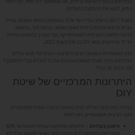
הנדרשים בנוסף להוראות ברורות, מה שמאפשר לכל אחד, גם לחסרי
ניסיון, לבצע את ההתקנה בהצלחה.
בשנת 2017 נרשמה עלייה של 32% בעוסקים בתחום המציגה נטייה
גוברת לביצוע עבודות ביתיות באופן עצמאי. בנוסף לכך, בהתאם
לנתוני הלשכה המרכזית לסטטיסטיקה, גבר הצורך בחיסכון בעלויות
על ידי פרויקטים מסוג DIY בכ-6% בשנת 2022.
מהן האפשרויות השונות? מהם היתרונות המרכזיים? מהם הכלים
הנדרשים וכיצד תוכלו לעשות בעצמכם את כל הנדרש מבלי להסתבך?
מיד נרחיב על הכל!
היתרונות המרכזיים של שיטת
DIY
בחירה בפתרונות הצללה לבית בשיטת הרכבה עצמית מספקת לא
מעט יתרונות משמעותיים, כמו למשל –
חיסכון בעלויות
– הידעתם שהתקנה עצמית חוסכת עד 40%
מהעלויות במקומות רבים ביחס לסיוע באנשי מקצוע, כולל דמי