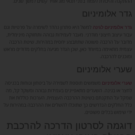
ההתקנה והיכולת לעמוד בפני תנאי מזג אוויר קשים למשך שנים.
גדר אלומיניום
למשל היא פתרון נהדר לשימרה על פרטיות וגם
גדר אלומיניום לגינה
עבור עיצוב חיצוני מודרני. מעבר לעמידות גבוהה ותחזוקה מינימלית,
מדובר על הרכבה פשוטה שתתבצע יחסית במהירות. שיטת הרכבה
עצמית מתאימה במיוחד כאן, שכן הגדר מגיעה בחלקים מדודים מראש
ומוכנים להרכבה.
שערי אלומיניום
משמשים תוספת לשמירה על ביטחון ונוחות בכניסה
שערי אלומיניום
לחצר או בגינה. השערים מתאפיינים בעמידות גבוהה ומשקל קל, מה
שמקל על התקנתם בשיטת ההרכבה העצמית. הערכות כוללות את
כלל החלקים הנדרשים כך שתוכלו להשלים את ההרכבה במהירות על
ידי שימוש בכלים פשוטים.
דוגמה לסרטון הדרכה להרכבת