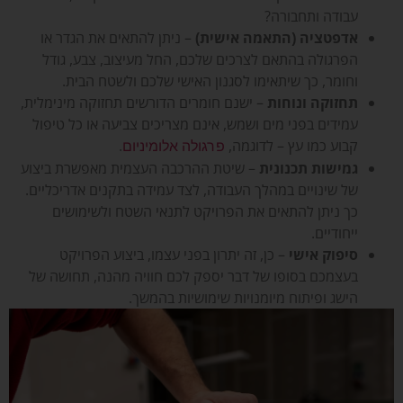
עבודה ותחבורה?
אדפטציה (התאמה אישית)
– ניתן להתאים את הגדר או
הפרגולה בהתאם לצרכים שלכם, החל מעיצוב, צבע, גודל
וחומר, כך שיתאימו לסגנון האישי שלכם ולשטח הבית.
תחזוקה ונוחות
– ישנם חומרים הדורשים תחזוקה מינימלית,
עמידים בפני מים ושמש, אינם מצריכים צביעה או כל טיפול
קבוע כמו עץ – לדוגמה,
.
פרגולה אלומיניום
גמישות תכנונית
– שיטת ההרכבה העצמית מאפשרת ביצוע
של שינויים במהלך העבודה, לצד עמידה בתקנים אדריכליים.
כך ניתן להתאים את הפרויקט לתנאי השטח ולשימושים
ייחודיים.
סיפוק אישי
– כן, זה יתרון בפני עצמו, ביצוע הפרויקט
בעצמכם בסופו של דבר יספק לכם חוויה מהנה, תחושה של
הישג ופיתוח מיומנויות שימושיות בהמשך.