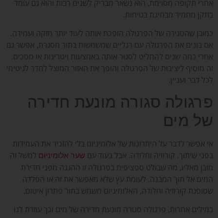
אחרי תקופה מסוימת, הוא נשאר מבריק לשנים רבות והוא גם עומד
בתקן מחמיר מבחינת בטיחות.
כמובן שהסגירה של הפרגולה הופכת אותה לעוד יותר חזקה ועמידה.
אם בונים את הפרגולה עם רגליים שמשמשות בתור מסגרת, אפשר גם
אחרי כמה שנים להחליט לסגור אותה באמצעות ויטרינות או מסכים.
זה מוסיף ליציבות של הפרגולה והופך את האזור המוצל לחדר לגיטימי
לכל דבר ועניין.
פרגולה סגורה מונעת חדירה
של מים
אי אפשר לדבר על היתרונות של אלומיניום בלי להזכיר את העמידות
בפני שיתוך, קורוזיה וחלודה. אבל בעוד עם
למשל זה
שער אלומיניום
מובן מאליו, מה שבולט ספציפית בפרגולה זו ההגנה מפני חדירת
המים אל תוך המבנה. לעומת עץ שלא מאפשר את זה או הפלדה
שסופגת קורוזיה וחלודה, האלומיניום משמש בתור פתרון איטום.
במילים אחרות, פרגולה סגורה מונעת חדירה של מים וכך עוזרת לנו