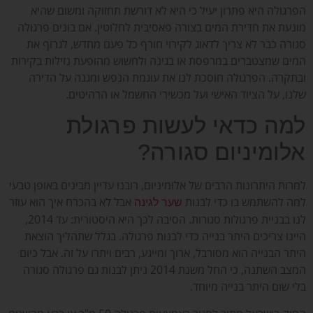
הפרגולה היא פתרון יעיל כי היא לא דורשת תחזוקה ומשום שהיא
מונעת את חדירת המים בצורה פאסיבית לחלוטין. אם בונים פרגולה
סגורה כבר לא צריך לדאוג לקירוי חורף כל פעם מחדש, לגרוף את
המים שמצטברים במרפסת או בגינה ולחשוש מהופעת נזילות בקירות
ובתקרה. הפרגולה חוסכת לנו את עוגמת הנפש ומגנה על הדירה
שלנו, על הציוד האישי ועל מכשירי החשמל או הרהיטים.
למה כדאי לעשות פרגולת
אלומיניום סגורה?
למרות היתרונות הרבים של אלומיניום, רובנו עדיין מבינים באופן טבעי
למה להשתמש בו כדי לבנות
אבל לא בהכרח איך הוא עוזר
שער לגינה
לנו בבניית פרגולות סגורות. הסיבה לכך היא היסטורית: עד 2014,
היינו צריכים היתר בנייה כדי לבנות פרגולה. בגלל שתהליך הוצאת
היתר הבנייה הוא מסורבל, ארוך ומייגע, רבים ויתרו על זה. אבל כיום
המצב השתנה, כי החל משנת 2014 ניתן לבנות גם פרגולה סגורה
בלי שום היתר בנייה מיוחד.