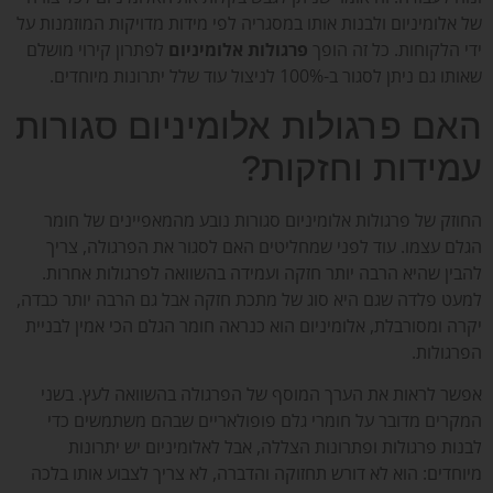
של אלומיניום ולבנות אותו במסגריה לפי מידות מדויקות המוזמנות על
ידי הלקוחות. כל זה הופך
פרגולות אלומיניום
לפתרון קירוי מושלם
שאותו גם ניתן לסגור ב-100% לניצול עוד שלל יתרונות מיוחדים.
האם פרגולות אלומיניום סגורות
עמידות וחזקות?
החוזק של פרגולות אלומיניום סגורות נובע מהמאפיינים של חומר
הגלם עצמו. עוד לפני שמחליטים האם לסגור את הפרגולה, צריך
להבין שהיא הרבה יותר חזקה ועמידה בהשוואה לפרגולות אחרות.
למעט פלדה שגם היא סוג של מתכת חזקה אבל גם הרבה יותר כבדה,
יקרה ומסורבלת, אלומיניום הוא כנראה חומר הגלם הכי אמין לבניית
הפרגולות.
אפשר לראות את הערך המוסף של הפרגולה בהשוואה לעץ. בשני
המקרים מדובר על חומרי גלם פופולאריים שבהם משתמשים כדי
לבנות פרגולות ופתרונות הצללה, אבל לאלומיניום יש יתרונות
מיוחדים: הוא לא דורש תחזוקה והדברה, לא צריך לצבוע אותו בלכה