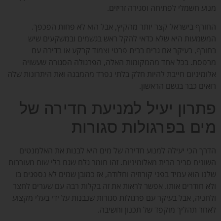
מנוע חשמלי לפתיחה וסגירה זריזים.
החורף בישראל קצר יותר מהקיץ, אבל הוא לא פחות הפכפך.
המשמעות היא שלא כדאי להקל ראש בגשמים ובמשקעים שיש
בחורף, בעיקר אם גרים בבית פרטי וצמוד קרקע או בדירה עם
מרפסת. בכל אחד מהמקומות האלה, הפרגולה הסגורה שעשויה
אלומיניום חייבת להיות חלק בלתי נפרד מהמבנה ואת היתרונות שלה
רואים כבר בגשם הראשון.
פתרון יעיל למניעת חדירה של
מים בפרגולות סגורות
הדרך הכי יעילה למנוע חדירה של מים היא לבנות את האלמנטים
השונים סביב הבית מאלומיניום. זהו חומר גלם שגם בלי שום מעורבות
שלנו הוא עמיד בפני קורוזיה וחלודה, אז כמובן שמים לא נספגים בו
ולא חודרים אותו. אפשר לראות את זה בקלות רבה עם שערים לחצר
ולחניה, אבל בעיקר עם פרגולות סגורות שנבנות על ידי בעלי מקצוע
לאחר תהליך מוקפד של תכנון וחשיבה.