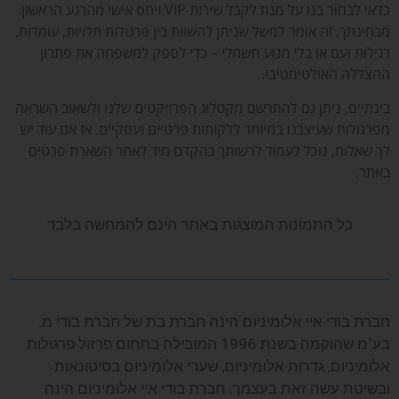
כדאי לבחור בנו על מנת לקבל שירות VIP ויחס אישי מהרגע הראשון.
מבחינתך, זה אומר למשל שניתן להשוות בין פרגולות תלויות, עומדות,
רגילות ועם או בלי מנוע חשמלי – כדי לספק למשפחה את פתרון
ההצללה האולטימטיבי.
בינתיים, ניתן גם להתרשם מקטלוג הפרויקטים שלנו ולשאוב השראה
מפרגולות שעיצבנו במיוחד ללקוחות פרטיים ועסקיים. אז אם עוד יש
לך שאלות, נוכל לעמוד לרשותך בהקדם מיד לאחר השארת פרטים
באתר.
כל התמונות המוצגות באתר הינם להמחשה בלבד
חברת בודי איי אלומיניום הינה חברת בת של חברת בודי מ.
בע"מ שהוקמה בשנת 1996 המובילה בתחום פרזול פרגולות
אלומיניום, גדרות אלומיניום, שערי אלומיניום בסיטונאות
ובשיטת עשה זאת בעצמך. חברת בודי איי אלומיניום הינה