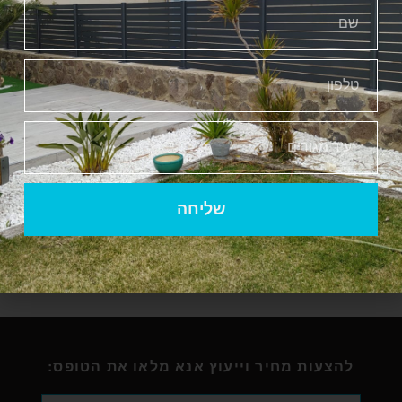
להצעת מחיר
אנשים שאלו על מילוי אלומיניום
לשער
מה המחיר של מילוי לשער?
שליחה
מתי אשתמש במילוי לשער?
האם אני יכול להרכיב את זה בעצמי?
להצעות מחיר וייעוץ אנא מלאו את הטופס: