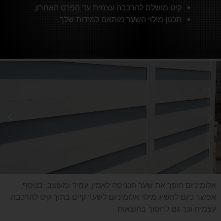
קיט מושלם להרכבה עצמית עד הפרט האחרון.
תכנון מילוי השער מותאם למידות שלך.
אלומיניום הופך את שער הכניסה לאמין, עמיד ומעוצב. בנוסף,
אפשר כיום להשיג מילוי אלומיניום לשער קיים בתוך קיט להרכבה
עצמית וכך גם לחסוך בהוצאות