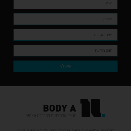
שלח/י
בודי איי אלומיניום הינה חברת בת של חברת בודי מ.