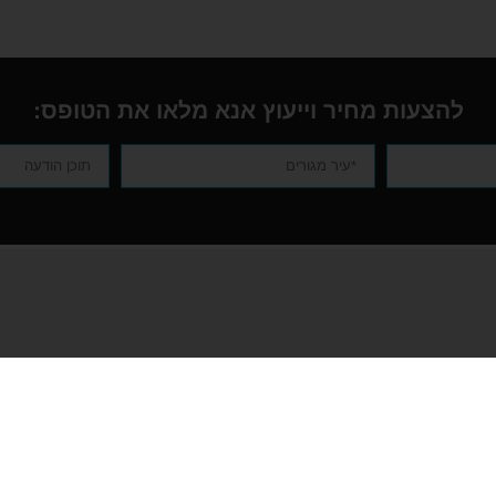
להצעות מחיר וייעוץ אנא מלאו את הטופס:
שערי אלומיניום להרכבה
גדרות אלומיניום
עצמית
עצמית
שער כניסה מאלומיניום
גדר אלומיניום קלא
שערים לגינה בחצר
גדר אלומיניום בשיל