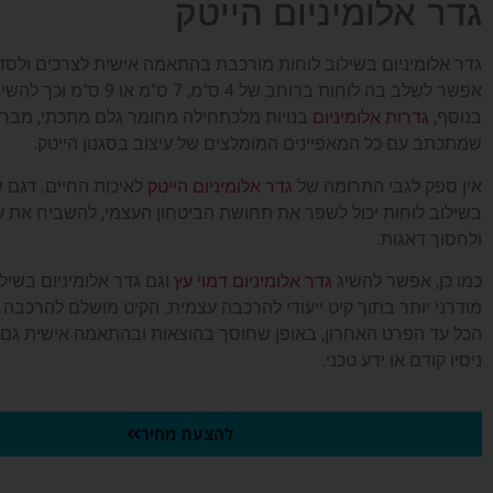
גדר אלומיניום הייטק
גדר אלומיניום בשילוב לוחות מורכבת בהתאמה אישית לצרכים ולסדר
אפשר לשלב בה לוחות ברוחב של 4 ס"מ, 
בנוסף,
בנויות מלכתחילה מחומר גלם מתכתי, מבריק
גדרות אלומיניום
שמתכתב עם כל המאפיינים המומלצים של עיצוב בסגנון הייטק.
אין ספק לגבי התרומה של
לאיכות החיים. דגם ש
גדר אלומיניום הייטק
בשילוב לוחות יכול לשפר את תחושת הביטחון העצמי, להשביח את 
ולחסוך דאגות.
כמו כן, אפשר להשיג
וגם גדר אלומיניום בשיל
גדר אלומיניום דמוי עץ
מודרני יותר בתוך קיט ייעודי להרכבה עצמית. הקיט מושלם להרכבה 
הכל עד הפרט האחרון, באופן שחוסך בהוצאות ובהתאמה אישית גם 
ניסיו קודם או ידע טכני.
להצעת מחיר