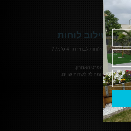
יום בשילוב לוחות
גדר שילוב לוחות ניתנת לשילוב רוחב הלוחות לבחירתך 4 ס"מ/ 7
בה עצמית עד הפרט האחרון.
ם למידות שלך ומחולק לשדות שווים.
צדדים.