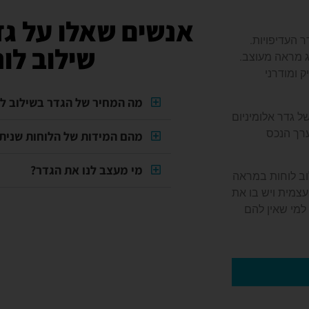
אנשים שאלו על גד
 העדיפויות.
שילוב לו
7 ס"מ או 9 ס"מ וכך להשיג מראה מעוצב.
 ומודרני
מה המחיר של הגדר בשילוב לו
ל גדר אלומיניום
ערך הנכס
מהם המידות של הלוחות שניתנ
מי מעצב לנו את הגדר?
וב לוחות במראה
עצמית ויש בו את
למי שאין להם