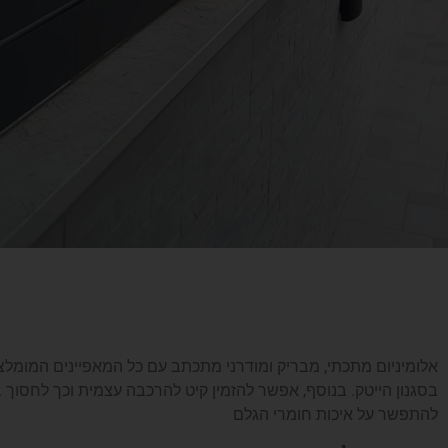
אלומיניום מתכתי, מבריק ומודרני מתכתב עם כל המאפיינים המומלצ
בסגנון הייטק. בנוסף, אפשר להזמין קיט להרכבה עצמית וכך לחסוך 
להתפשר על איכות חומרי הגלם